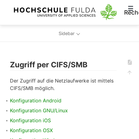
Rech
Sidebar
Zugriff per CIFS/SMB
Der Zugriff auf die Netzlaufwerke ist mittels
CIFS/SMB möglich.
Konfiguration Android
Konfiguration GNU/Linux
Konfiguration iOS
Konfiguration OSX