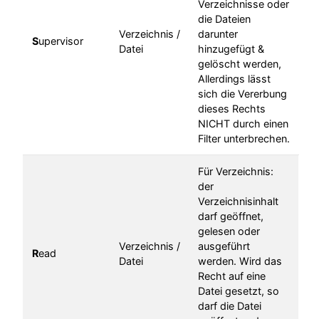
Verzeichnisse oder
die Dateien
Verzeichnis /
darunter
S
upervisor
Datei
hinzugefügt &
gelöscht werden,
Allerdings lässt
sich die Vererbung
dieses Rechts
NICHT durch einen
Filter unterbrechen.
Für Verzeichnis:
der
Verzeichnisinhalt
darf geöffnet,
gelesen oder
Verzeichnis /
ausgeführt
R
ead
Datei
werden. Wird das
Recht auf eine
Datei gesetzt, so
darf die Datei