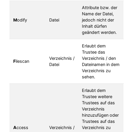
Attribute bzw. der
Name der Datei,
M
odify
Datei
jedoch nicht der
Inhalt dürfen
geändert werden.
Erlaubt dem
Trustee das
Verzeichnis /
Verzeichnis / den
F
ilescan
Datei
Dateinamen in dem
Verzeichnis zu
sehen.
Erlaubt dem
Trustee weitere
Trustees auf das
Verzeichnis
hinzuzufügen oder
Trustees auf das
A
ccess
Verzeichnis /
Verzeichnis zu