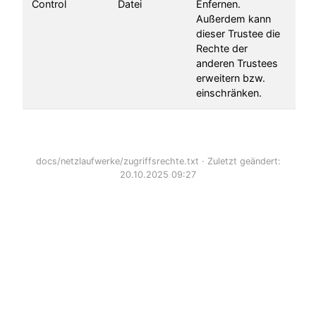
Control
Datei
Enfernen.
Außerdem kann
dieser Trustee die
Rechte der
anderen Trustees
erweitern bzw.
einschränken.
docs/netzlaufwerke/zugriffsrechte.txt
· Zuletzt geändert:
20.10.2025 09:27