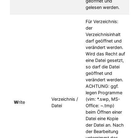
geöffnet und
gelesen werden.
Für Verzeichnis:
der
Verzeichnisinhalt
darf geöffnet und
verändert werden.
Wird das Recht auf
eine Datei gesetzt,
so darf die Datei
geöffnet und
verändert werden.
ACHTUNG: ggf.
legen Programme
Verzeichnis /
(vim: *.swp, MS-
W
rite
Datei
Office: ~.tmp)
beim Öffnen einer
Datei eine Kopie
der Datei an. Nach
der Bearbeitung
unternimmt das