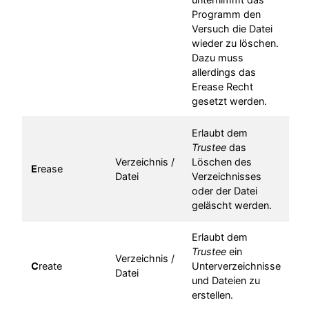
Programm den
Versuch die Datei
wieder zu löschen.
Dazu muss
allerdings das
Erease Recht
gesetzt werden.
Erlaubt dem
Trustee
das
Verzeichnis /
Löschen des
E
rease
Datei
Verzeichnisses
oder der Datei
geläscht werden.
Erlaubt dem
Trustee
ein
Verzeichnis /
C
reate
Unterverzeichnisse
Datei
und Dateien zu
erstellen.