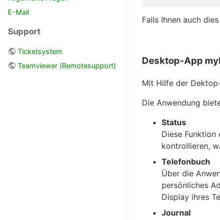
E-Mail
Falls Ihnen auch die
Support
Ticketsystem
Desktop-App myP
Teamviewer (Remotesupport)
Mit Hilfe der Dekt
Die Anwendung biete
Status
Diese Funktion 
kontrollieren, 
Telefonbuch
Über die Anwen
persönliches Ad
Display ihres Te
Journal