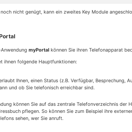
s noch nicht genügt, kann ein zweites Key Module angeschl
ortal
op-Anwendung
myPortal
können Sie ihren Telefonapparat b
t ihnen folgende Hauptfunktionen:
erlaubt Ihnen, einen Status (z.B. Verfügbar, Besprechung, 
wann und ob Sie telefonisch erreichbar sind.
dung können Sie auf das zentrale Telefonverzeichnis der H
ressbuch pflegen. So können Sie zum Beispiel ihre externe
lefons sehen, wer Sie anruft.