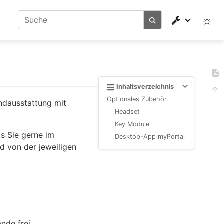
Inhaltsverzeichnis
Optionales Zubehör
ndausstattung mit
Headset
Key Module
as Sie gerne im
Desktop-App myPortal
d von der jeweiligen
nde frei.