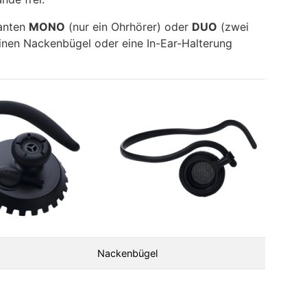
ianten
MONO
(nur ein Ohrhörer) oder
DUO
(zwei
einen Nackenbügel oder eine In-Ear-Halterung
Nackenbügel