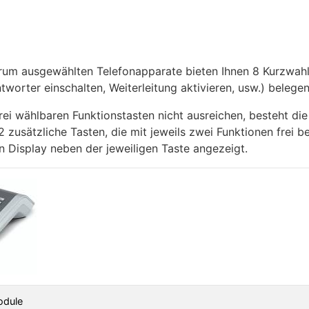
m ausgewählten Telefonapparate bieten Ihnen 8 Kurzwahlta
tworter einschalten, Weiterleitung aktivieren, usw.) belege
 frei wählbaren Funktionstasten nicht ausreichen, besteht d
2 zusätzliche Tasten, die mit jeweils zwei Funktionen frei 
en Display neben der jeweiligen Taste angezeigt.
odule