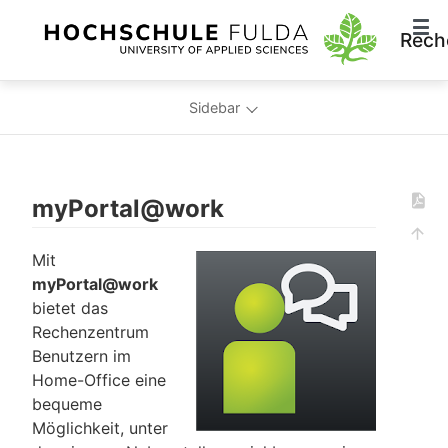
Rech
Sidebar
myPortal@work
Mit
myPortal@work
bietet das
Rechenzentrum
Benutzern im
Home-Office eine
bequeme
Möglichkeit, unter