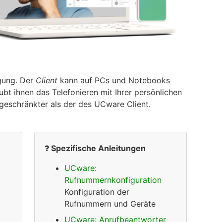
gung. Der
Client
kann auf PCs und Notebooks
ubt ihnen das Telefonieren mit Ihrer persönlichen
geschränkter als der des UCware Client.
Spezifische Anleitungen
UCware:
Rufnummernkonfiguration
Konfiguration der
Rufnummern und Geräte
UCware: Anrufbeantworter