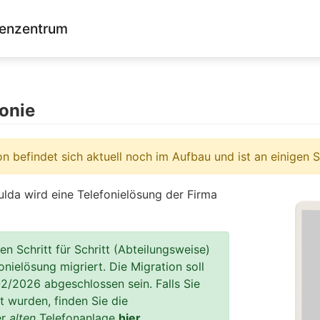
enzentrum
onie
 befindet sich aktuell noch im Aufbau und ist an einigen St
lda wird eine Telefonielösung der Firma
n Schritt für Schritt (Abteilungsweise)
onielösung migriert. Die Migration soll
/2026 abgeschlossen sein. Falls Sie
t wurden, finden Sie die
er
alten
Telefonanlage
hier
.