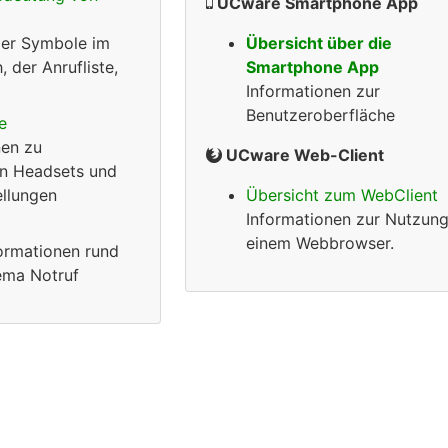
UCware Smartphone App
der Symbole im
Übersicht über die
 der Anrufliste,
Smartphone App
Informationen zur
Benutzeroberfläche
e
nen zu
UCware Web-Client
n Headsets und
ellungen
Übersicht zum WebClient
Informationen zur Nutzung
einem Webbrowser.
formationen rund
ema Notruf